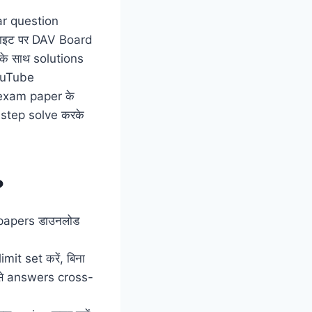
ar question
साइट पर DAV Board
के साथ solutions
YouTube
 exam paper के
y-step solve करके
?
 papers डाउनलोड
mit set करें, बिना
s से answers cross-