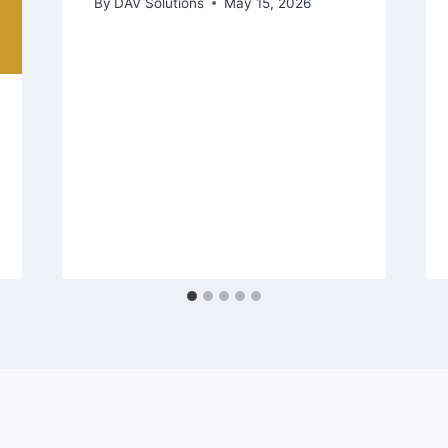
By
DAV Solutions
May 15, 2026