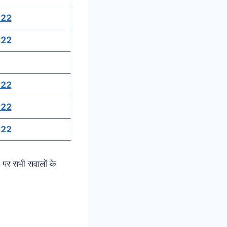
-22
-22
-22
-22
-22
पर सभी सवालों के