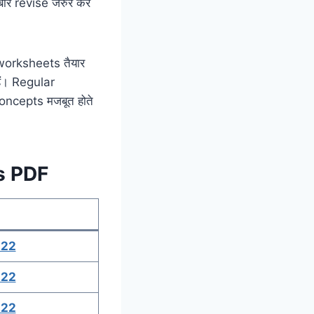
बार revise जरुर करें
worksheets तैयार
ैं। Regular
 concepts मजबूत होते
s PDF
-22
-22
-22