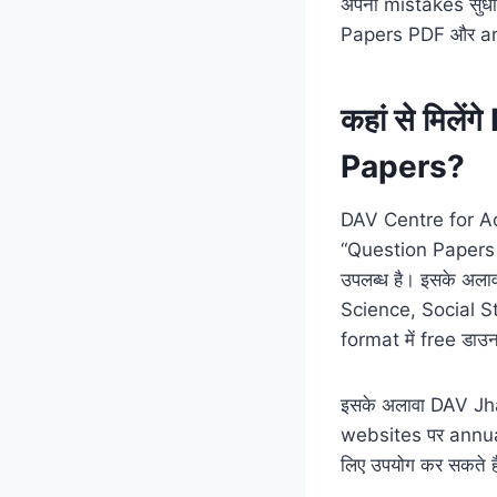
अपनी mistakes सुधा
Papers PDF और answ
कहां से मिल
Papers?
DAV Centre for Ac
“Question Papers 
उपलब्ध है। इसके अला
Science, Social S
format में free डाउ
इसके अलावा DAV J
websites पर annual
लिए उपयोग कर सकते है