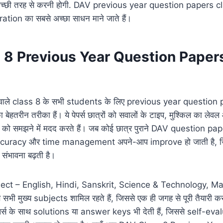
ुत अच्छी तरह से करनी होगी. DAV previous year question papers clas
tion का सबसे अच्छा साधन माने जाते हैं।
8 Previous Year Question Papers 
े वाले class 8 के सभी students के लिए previous year questio
ा बेहतरीन तरीका हैं। ये पेपर्स छात्रों को सवालों के टाइप, मुश्किल का लेवल
के को समझने में मदद करते हैं। जब कोई छात्र पुराने DAV question pa
curacy और time management अपने-आप improve हो जाती है, जिस
ंभावना बढ़ती है।
bject – English, Hindi, Sanskrit, Science & Technology, 
सभी मुख्य subjects शामिल रहते हैं, जिससे एक ही जगह से पूरी तैयारी 
्स के साथ solutions या answer keys भी देती हैं, जिससे self-ev