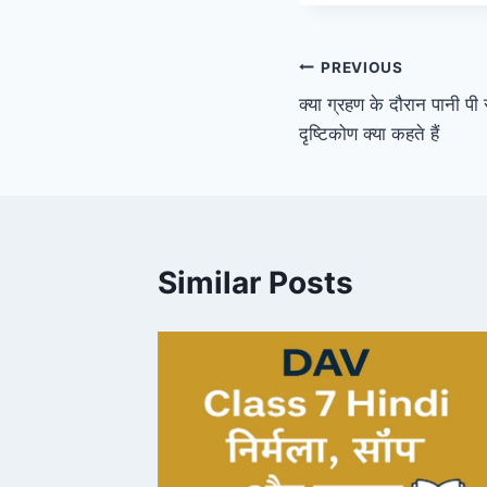
Post
PREVIOUS
क्या ग्रहण के दौरान पानी पी स
navigation
दृष्टिकोण क्या कहते हैं
Similar Posts
Chapter
 स्कूल