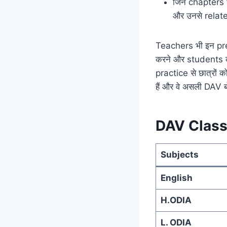
जिन chapters से
और उनसे relate
Teachers भी इन pr
करने और students क
practice से छात्रों क
हैं और वे असली DAV बोर्ड
DAV Class
Subjects
English
H.ODIA
L. ODIA