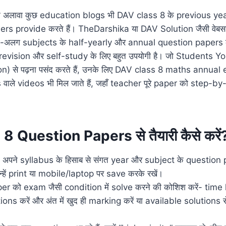
े अलावा कुछ education blogs भी DAV class 8 के previous ye
rs provide करते हैं। TheDarshika या DAV Solution जैसी वेब
ग-अलग subjects के half-yearly और annual question papers 
ो revision और self-study के लिए बहुत उपयोगी है। जो Students 
 से पढ़ना पसंद करते हैं, उनके लिए DAV class 8 maths annual
वाले videos भी मिल जाते हैं, जहाँ teacher पूरे paper को step-b
 Question Papers से तैयारी कैसे करें
 अपने syllabus के हिसाब से संगत year और subject के question
्हें print या mobile/laptop पर save करके रखें।
r को exam जैसी condition में solve करने की कोशिश करें- time li
ons करें और अंत में खुद ही marking करें या available solution