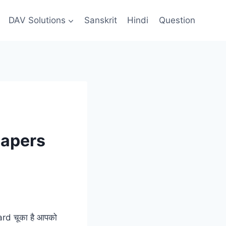
DAV Solutions
Sanskrit
Hindi
Question
Papers
ard चूका है आपको