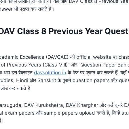
रना काफी आसान हो जाता है। यहाँ आप DAV Class 8 Previous Ye
er भी प्राप्त कर सकते हैं।
ेंगे DAV Class 8 Previous Year Ques
ademic Excellence (DAVCAE) की official website पर class 
of Previous Years (Class-VIII)” और “Question Paper Bank 
वा आप इस वेबसाइट
davsolution.in
के पेज पर प्राप्त कर सकते हैं. यह
tudies, Hindi और Sanskrit के पुराने question papers और qu
नलोड कर सकते हैं।
harsuguda, DAV Kurukshetra, DAV Kharghar और कई दूसरे DA
 exam papers और sample papers upload करते हैं, जिन्हें st
ं।