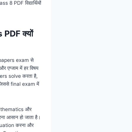
s 8 PDF विद्यार्थियों
PDF क्यों
n papers exam से
 और एग्जाम में हर विषय
pers solve करता है,
से final exam में
Mathematics और
करना आसान हो जाता है।
aluation करना और