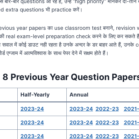
 बार-बार questions आ रहे हैं, उन्हें “high priority” मानकर दो-तीन 
d extra questions भी practice करें।
evious year papers का use classroom test बनाने, revision 
ी real exam-level preparation check करने के लिए कर सकते ह
ो सवाल में कोई डाउट नही रहता है उनके अन्दर के डर बाहर आते हैं, उनके
 एग्जाम में आत्मविश्वास के साथ पेपर देने में सक्षम होते हैं।
 8 Previous Year Question Paper
Half-Yearly
Annual
2023-24
2023-24
2022-23
2021
2023-24
2023-24
2022-23
2021
2023-24
2023-24
2022-23
2021